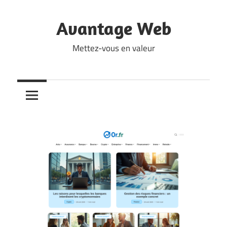
Skip
to
Avantage Web
content
Mettez-vous en valeur