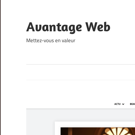
Skip
to
content
Avantage Web
Mettez-vous en valeur