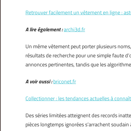
Retrouver facilement un vêtement en ligne : ast
A lire également :
archi3d.fr
Un même vêtement peut porter plusieurs noms, c
résultats de recherche pour une simple faute d’
annonces pertinentes, tandis que les algorithmes
A voir aussi :
briconet.fr
Collectionner : les tendances actuelles à connaî
Des séries limitées atteignent des records inatt
pièces longtemps ignorées s’arrachent soudain à