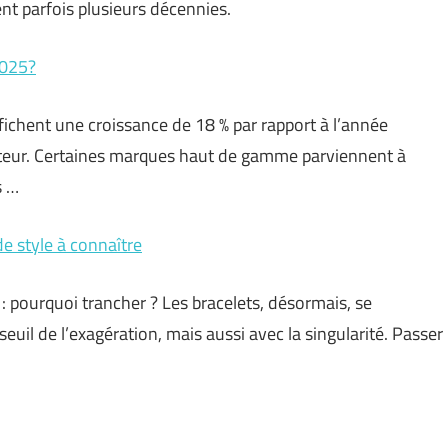
ent parfois plusieurs décennies.
2025?
ichent une croissance de 18 % par rapport à l’année
cteur. Certaines marques haut de gamme parviennent à
s …
de style à connaître
 : pourquoi trancher ? Les bracelets, désormais, se
 seuil de l’exagération, mais aussi avec la singularité. Passer