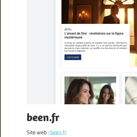
been.fr
Site web :
been.fr