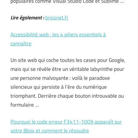
populaires comme Visual Studio Code et Sublime …
Lire également :
briconet.fr
Accessibilité web : les 4 piliers essentiels à
connaître
Un site web qui coche toutes les cases pour Google,
mais qui se révèle être un véritable labyrinthe pour
une personne malvoyante : voilà le paradoxe
silencieux qui persiste à l’ère du numérique
triomphant. Derrière chaque bouton introuvable ou
formulaire …
Pourquoi le code erreur F3411-1009 apparaît sur
votre Bbox et comment le résoudre