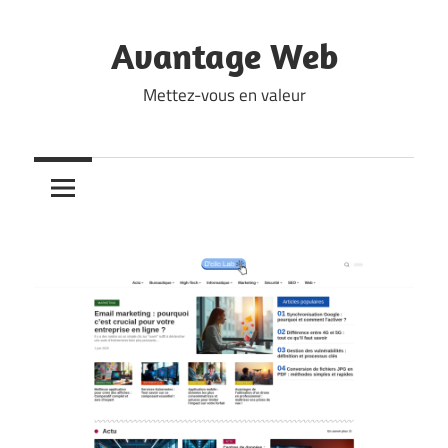
Skip
to
Avantage Web
content
Mettez-vous en valeur