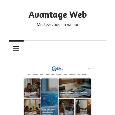
Skip
to
Avantage Web
content
Mettez-vous en valeur